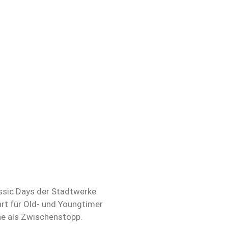
ssic Days der Stadtwerke
rt für Old- und Youngtimer
ne als Zwischenstopp.