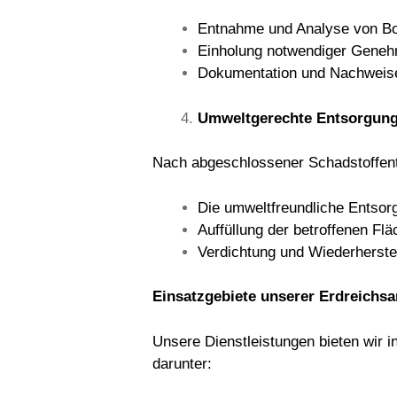
Entnahme und Analyse von B
Einholung notwendiger Gene
Dokumentation und Nachweise
Umweltgerechte Entsorgung
Nach abgeschlossener Schadstoffentf
Die umweltfreundliche Entsorg
Auffüllung der betroffenen F
Verdichtung und Wiederherste
Einsatzgebiete unserer Erdreichs
Unsere Dienstleistungen bieten wir 
darunter: