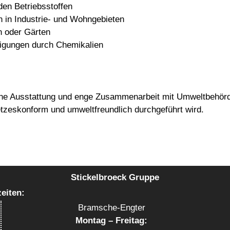
den Betriebsstoffen
 in Industrie- und Wohngebieten
n oder Gärten
igungen durch Chemikalien
he Ausstattung und enge Zusammenarbeit mit Umweltbehörde
tzeskonform und umweltfreundlich durchgeführt wird.
Stickelbroeck Gruppe
ten:
Bramsche-Engter
Montag – Freitag: