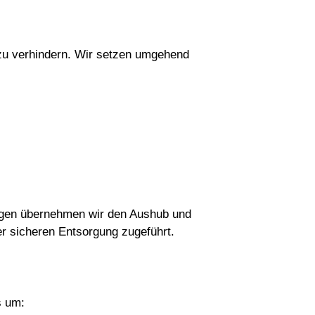
e zu verhindern. Wir setzen umgehend
ugen übernehmen wir den Aushub und
er sicheren Entsorgung zugeführt.
s um: