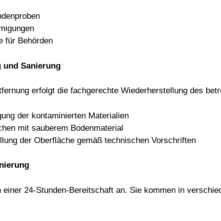
odenproben
hmigungen
 für Behörden
 und Sanierung
ernung erfolgt die fachgerechte Wiederherstellung des betr
ung der kontaminierten Materialien
lächen mit sauberem Bodenmaterial
llung der Oberfläche gemäß technischen Vorschriften
anierung
in einer 24-Stunden-Bereitschaft an. Sie kommen in verschi