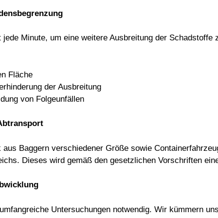
densbegrenzung
hlt jede Minute, um eine weitere Ausbreitung der Schadstoff
en Fläche
erhinderung der Ausbreitung
dung von Folgeunfällen
Abtransport
rk aus Baggern verschiedener Größe sowie Containerfahrze
eichs. Dieses wird gemäß den gesetzlichen Vorschriften ein
Abwicklung
d umfangreiche Untersuchungen notwendig. Wir kümmern un