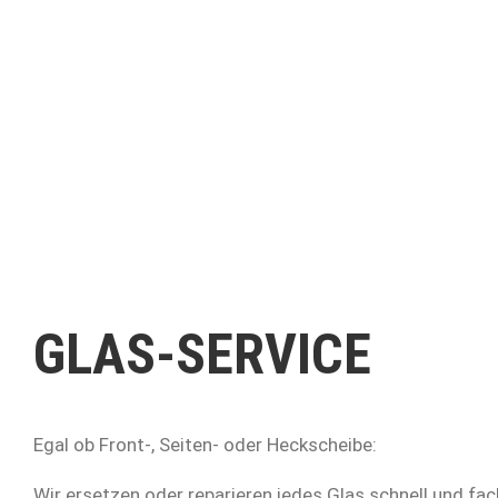
GLAS-SERVICE
Egal ob Front-, Seiten- oder Heckscheibe:
Wir ersetzen oder reparieren jedes Glas schnell und f