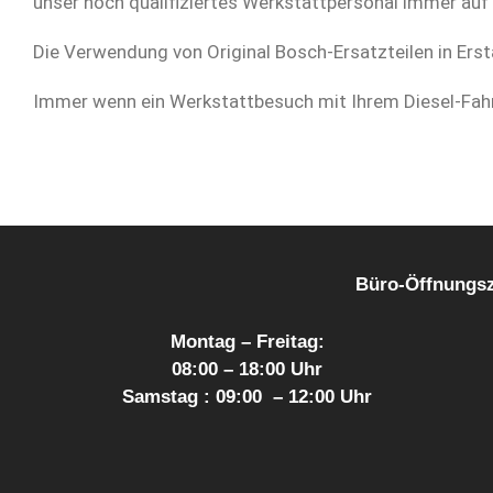
unser hoch qualifiziertes Werkstattpersonal immer auf
Die Verwendung von Original Bosch-Ersatzteilen in Ersta
Immer wenn ein Werkstattbesuch mit Ihrem Diesel-Fahrz
Büro-Öffnungszei
Montag – Freitag:
08:00 – 18:00 Uhr
Samstag : 09:00 – 12:00 Uhr